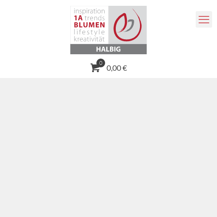
0
0,00 €