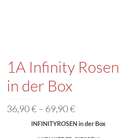
1A Infinity Rosen
in der Box
Preisspanne:
36,90
€
–
69,90
€
36,90 €
INFINITYROSEN in der Box
bis
69,90 €