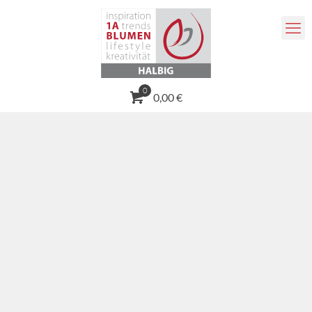
0
0,00 €