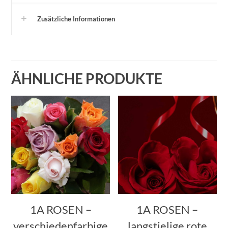
Zusätzliche Informationen
ÄHNLICHE PRODUKTE
1A ROSEN –
1A ROSEN –
verschiedenfarbige
langstielige rote