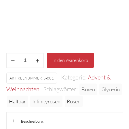
1A
In den Warenkorb
Infinity
Kategorie:
Advent &
Rosen
ARTIKELNUMMER:
5-001
in
Weihnachten
Schlagwörter:
Boxen
Glycerin
der
Haltbar
Infinityrosen
Rosen
Box
Menge
Beschreibung