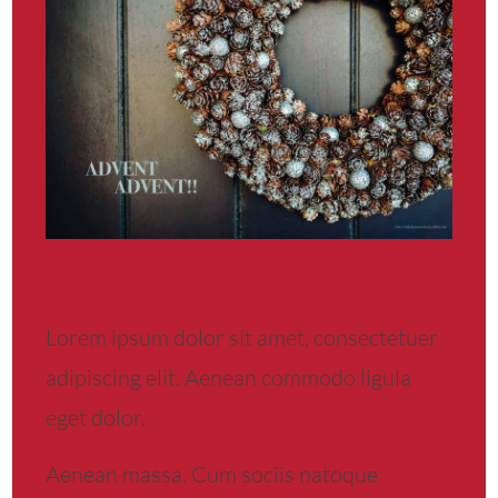
Lorem ipsum dolor sit amet, consectetuer
adipiscing elit. Aenean commodo ligula
eget dolor.
Aenean massa. Cum sociis natoque