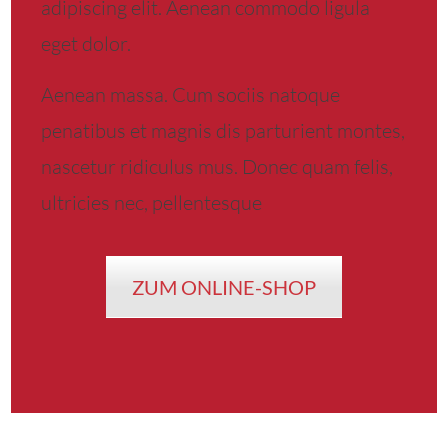
adipiscing elit. Aenean commodo ligula
eget dolor.
Aenean massa. Cum sociis natoque
penatibus et magnis dis parturient montes,
nascetur ridiculus mus. Donec quam felis,
ultricies nec, pellentesque
ZUM ONLINE-SHOP